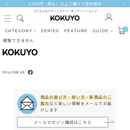
3,000円（税込）以上ご購入で送料無料
コクヨ公式ステーショナリーオンラインショップ
0
CATEGORY
SERIES
FEATURE
GUIDE
閲覧できません
FOLLOW US
商品の選び方・使い方・新商品のご
案内
など楽しい情報をメールでお届
けします
メールマガジン購読はこちら