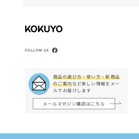
FOLLOW US
商品の選び方・使い方・新商品
のご案内
など楽しい情報をメー
ルでお届けします
メールマガジン購読はこちら