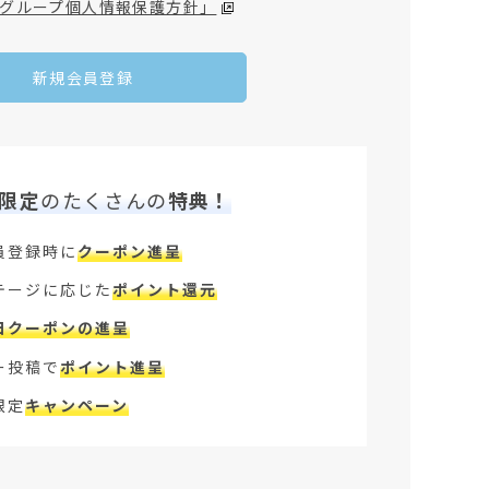
グループ個人情報保護方針」
新規会員登録
限定
のたくさんの
特典！
員登録時に
クーポン進呈
テージに応じた
ポイント還元
日クーポンの進呈
ー投稿で
ポイント進呈
限定
キャンペーン