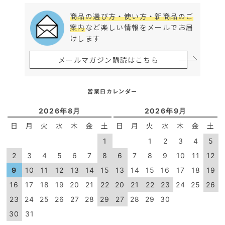
商品の選び方・使い方・新商品のご
案内
など楽しい情報をメールでお届
けします
メールマガジン購読はこちら
営業日カレンダー
2026年8月
2026年9月
日
月
火
水
木
金
土
日
月
火
水
木
金
土
1
1
2
3
4
5
2
3
4
5
6
7
8
6
7
8
9
10
11
12
9
10
11
12
13
14
15
13
14
15
16
17
18
19
16
17
18
19
20
21
22
20
21
22
23
24
25
26
23
24
25
26
27
28
29
27
28
29
30
30
31