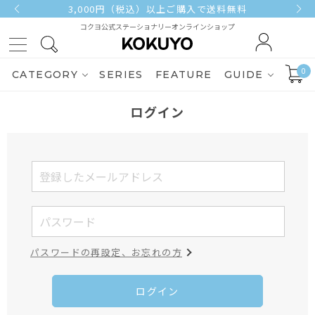
3,000円（税込）以上ご購入で送料無料
コクヨ公式ステーショナリーオンラインショップ
0
CATEGORY
SERIES
FEATURE
GUIDE
ログイン
パスワードの再設定、お忘れの方
ログイン