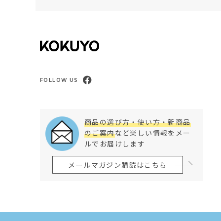
FOLLOW US
商品の選び方・使い方・新商品
のご案内
など楽しい情報をメー
ルでお届けします
メールマガジン購読はこちら