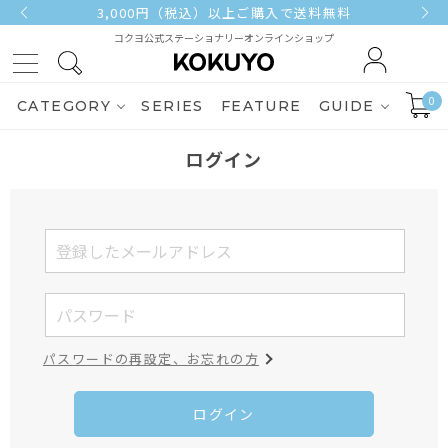
3,000円（税込）以上ご購入で送料無料
コクヨ公式ステーショナリーオンラインショップ
0
CATEGORY
SERIES
FEATURE
GUIDE
ログイン
パスワードの再設定、お忘れの方
ログイン