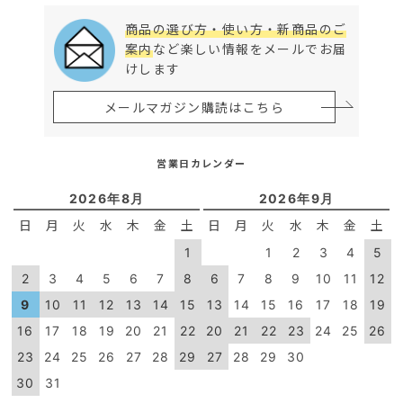
商品の選び方・使い方・新商品のご
案内
など楽しい情報をメールでお届
けします
メールマガジン購読はこちら
営業日カレンダー
2026年8月
2026年9月
日
月
火
水
木
金
土
日
月
火
水
木
金
土
1
1
2
3
4
5
2
3
4
5
6
7
8
6
7
8
9
10
11
12
9
10
11
12
13
14
15
13
14
15
16
17
18
19
16
17
18
19
20
21
22
20
21
22
23
24
25
26
23
24
25
26
27
28
29
27
28
29
30
30
31