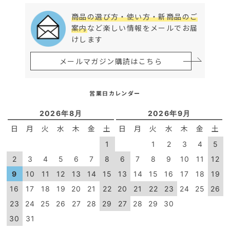
商品の選び方・使い方・新商品のご
案内
など楽しい情報をメールでお届
けします
メールマガジン購読はこちら
営業日カレンダー
2026年8月
2026年9月
日
月
火
水
木
金
土
日
月
火
水
木
金
土
1
1
2
3
4
5
2
3
4
5
6
7
8
6
7
8
9
10
11
12
9
10
11
12
13
14
15
13
14
15
16
17
18
19
16
17
18
19
20
21
22
20
21
22
23
24
25
26
23
24
25
26
27
28
29
27
28
29
30
30
31