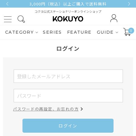
3,000円（税込）以上ご購入で送料無料
コクヨ公式ステーショナリーオンラインショップ
0
CATEGORY
SERIES
FEATURE
GUIDE
ログイン
パスワードの再設定、お忘れの方
ログイン