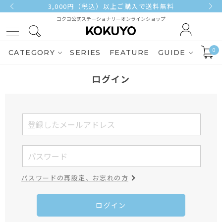
3,000円（税込）以上ご購入で送料無料
コクヨ公式ステーショナリーオンラインショップ
0
CATEGORY
SERIES
FEATURE
GUIDE
ログイン
パスワードの再設定、お忘れの方
ログイン