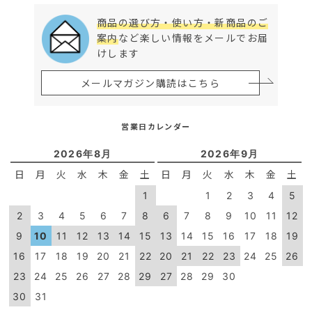
商品の選び方・使い方・新商品のご
案内
など楽しい情報をメールでお届
けします
メールマガジン購読はこちら
営業日カレンダー
2026年8月
2026年9月
日
月
火
水
木
金
土
日
月
火
水
木
金
土
1
1
2
3
4
5
2
3
4
5
6
7
8
6
7
8
9
10
11
12
9
10
11
12
13
14
15
13
14
15
16
17
18
19
16
17
18
19
20
21
22
20
21
22
23
24
25
26
23
24
25
26
27
28
29
27
28
29
30
30
31