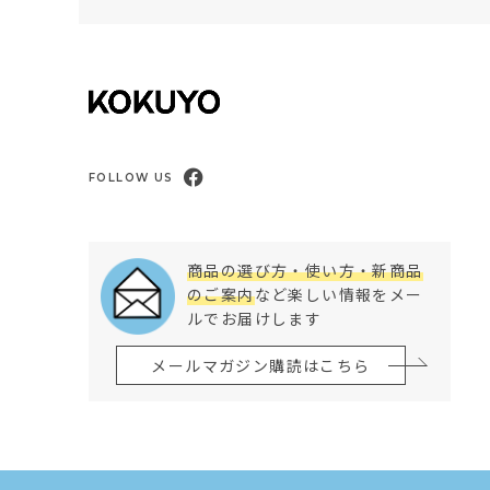
FOLLOW US
商品の選び方・使い方・新商品
のご案内
など楽しい情報をメー
ルでお届けします
メールマガジン購読はこちら