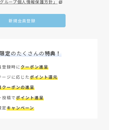
グループ個人情報保護方針」
新規会員登録
限定
のたくさんの
特典！
員登録時に
クーポン進呈
テージに応じた
ポイント還元
日クーポンの進呈
ー投稿で
ポイント進呈
限定
キャンペーン