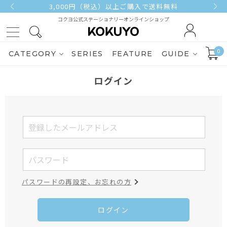
3,000円（税込）以上ご購入で送料無料
コクヨ公式ステーショナリーオンラインショップ
0
CATEGORY
SERIES
FEATURE
GUIDE
ログイン
パスワードの再設定、お忘れの方
ログイン