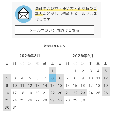
商品の選び方・使い方・新商品のご
案内
など楽しい情報をメールでお届
けします
メールマガジン購読はこちら
営業日カレンダー
2026年8月
2026年9月
日
月
火
水
木
金
土
日
月
火
水
木
金
土
1
1
2
3
4
5
2
3
4
5
6
7
8
6
7
8
9
10
11
12
9
10
11
12
13
14
15
13
14
15
16
17
18
19
16
17
18
19
20
21
22
20
21
22
23
24
25
26
23
24
25
26
27
28
29
27
28
29
30
30
31