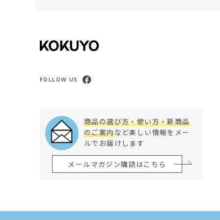
FOLLOW US
商品の選び方・使い方・新商品
のご案内
など楽しい情報をメー
ルでお届けします
メールマガジン購読はこちら