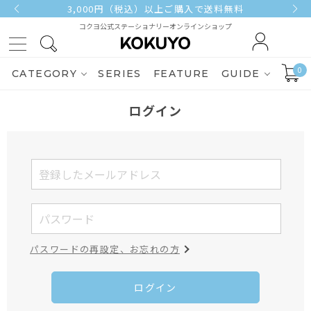
3,000円（税込）以上ご購入で送料無料
コクヨ公式ステーショナリーオンラインショップ
0
CATEGORY
SERIES
FEATURE
GUIDE
ログイン
パスワードの再設定、お忘れの方
ログイン