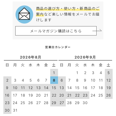
商品の選び方・使い方・新商品のご
案内
など楽しい情報をメールでお届
けします
メールマガジン購読はこちら
営業日カレンダー
2026年8月
2026年9月
日
月
火
水
木
金
土
日
月
火
水
木
金
土
1
1
2
3
4
5
2
3
4
5
6
7
8
6
7
8
9
10
11
12
9
10
11
12
13
14
15
13
14
15
16
17
18
19
16
17
18
19
20
21
22
20
21
22
23
24
25
26
23
24
25
26
27
28
29
27
28
29
30
30
31