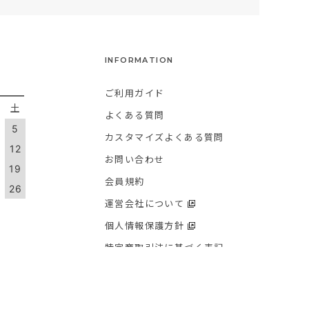
INFORMATION
ご利用ガイド
金
土
よくある質問
5
カスタマイズよくある質問
1
12
お問い合わせ
8
19
会員規約
5
26
運営会社について
個人情報保護方針
特定商取引法に基づく表記