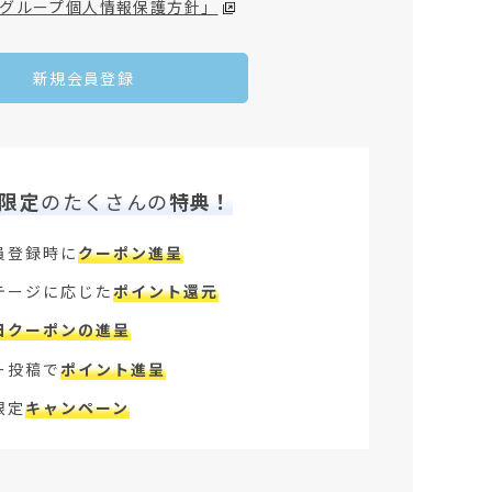
グループ個人情報保護方針」
新規会員登録
限定
のたくさんの
特典！
員登録時に
クーポン進呈
テージに応じた
ポイント還元
日クーポンの進呈
ー投稿で
ポイント進呈
限定
キャンペーン