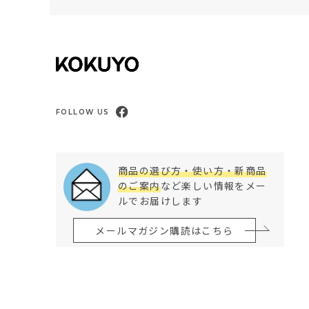
FOLLOW US
商品の選び方・使い方・新商品
のご案内
など楽しい情報をメー
ルでお届けします
メールマガジン購読はこちら