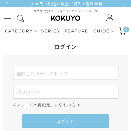
3,000円（税込）以上ご購入で送料無料
コクヨ公式ステーショナリーオンラインショップ
0
CATEGORY
SERIES
FEATURE
GUIDE
ログイン
パスワードの再設定、お忘れの方
ログイン