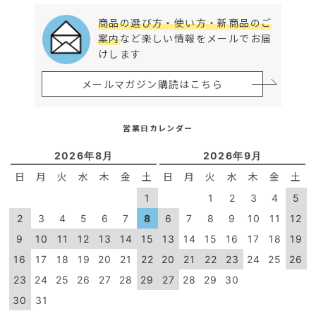
商品の選び方・使い方・新商品のご
案内
など楽しい情報をメールでお届
けします
メールマガジン購読はこちら
営業日カレンダー
2026年8月
2026年9月
日
月
火
水
木
金
土
日
月
火
水
木
金
土
1
1
2
3
4
5
2
3
4
5
6
7
8
6
7
8
9
10
11
12
9
10
11
12
13
14
15
13
14
15
16
17
18
19
16
17
18
19
20
21
22
20
21
22
23
24
25
26
23
24
25
26
27
28
29
27
28
29
30
30
31