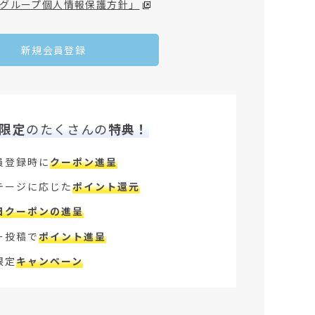
グループ個人情報保護方針」
新規会員登録
限定
のたくさんの
特典！
員登録時に
クーポン進呈
テージに応じた
ポイント還元
日クーポンの進呈
ー投稿で
ポイント進呈
限定
キャンペーン