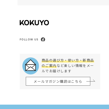
FOLLOW US
商品の選び方・使い方・新商品
のご案内
など楽しい情報をメー
ルでお届けします
メールマガジン購読はこちら