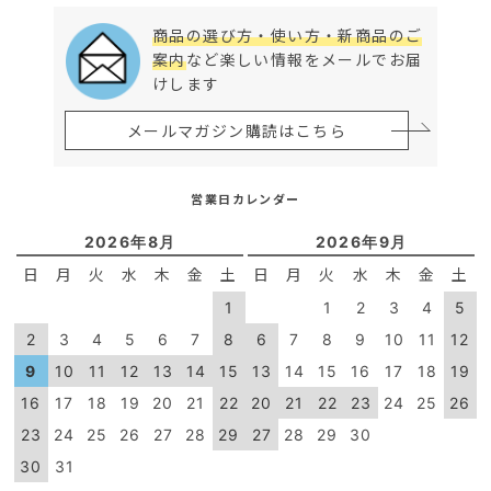
商品の選び方・使い方・新商品のご
案内
など楽しい情報をメールでお届
けします
メールマガジン購読はこちら
営業日カレンダー
2026年8月
2026年9月
日
月
火
水
木
金
土
日
月
火
水
木
金
土
1
1
2
3
4
5
2
3
4
5
6
7
8
6
7
8
9
10
11
12
9
10
11
12
13
14
15
13
14
15
16
17
18
19
16
17
18
19
20
21
22
20
21
22
23
24
25
26
23
24
25
26
27
28
29
27
28
29
30
30
31