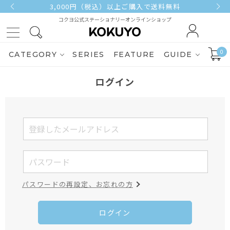
3,000円（税込）以上ご購入で送料無料
コクヨ公式ステーショナリーオンラインショップ
0
CATEGORY
SERIES
FEATURE
GUIDE
ログイン
パスワードの再設定、お忘れの方
ログイン