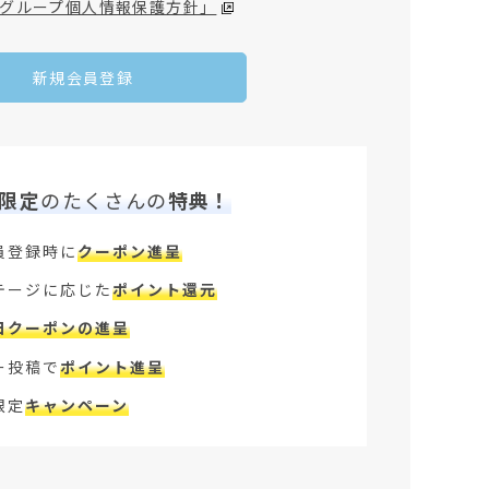
グループ個人情報保護方針」
新規会員登録
限定
のたくさんの
特典！
員登録時に
クーポン進呈
テージに応じた
ポイント還元
日クーポンの進呈
ー投稿で
ポイント進呈
限定
キャンペーン