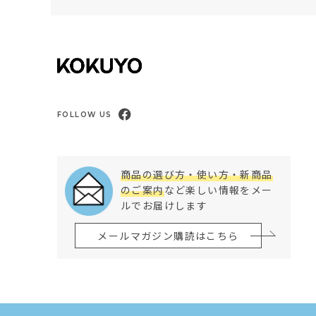
FOLLOW US
商品の選び方・使い方・新商品
のご案内
など楽しい情報をメー
ルでお届けします
メールマガジン購読はこちら