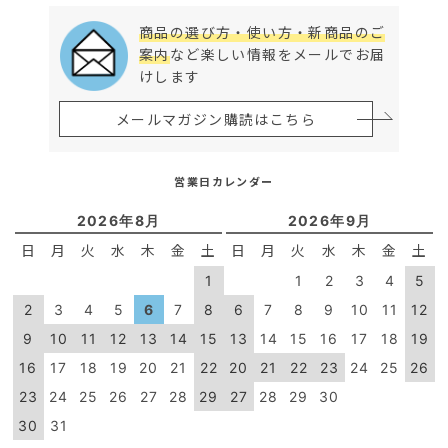
商品の選び方・使い方・新商品のご
案内
など楽しい情報をメールでお届
けします
メールマガジン購読はこちら
営業日カレンダー
2026年8月
2026年9月
日
月
火
水
木
金
土
日
月
火
水
木
金
土
1
1
2
3
4
5
2
3
4
5
6
7
8
6
7
8
9
10
11
12
9
10
11
12
13
14
15
13
14
15
16
17
18
19
16
17
18
19
20
21
22
20
21
22
23
24
25
26
23
24
25
26
27
28
29
27
28
29
30
30
31