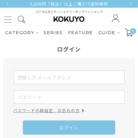
3,000円（税込）以上ご購入で送料無料
コクヨ公式ステーショナリーオンラインショップ
0
CATEGORY
SERIES
FEATURE
GUIDE
ログイン
パスワードの再設定、お忘れの方
ログイン