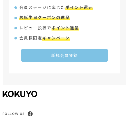
会員ステージに応じた
ポイント還元
お誕生日クーポンの進呈
レビュー投稿で
ポイント進呈
会員様限定
キャンペーン
新規会員登録
FOLLOW US