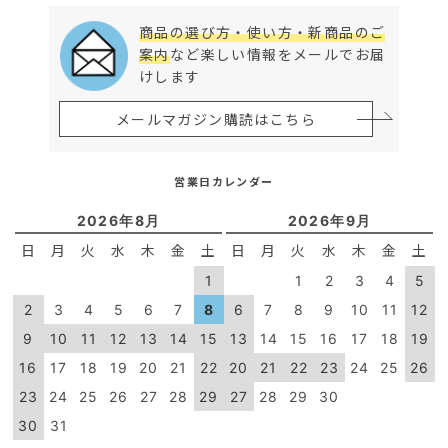
商品の選び方・使い方・新商品のご
案内
など楽しい情報をメールでお届
けします
メールマガジン購読はこちら
営業日カレンダー
2026年8月
2026年9月
日
月
火
水
木
金
土
日
月
火
水
木
金
土
1
1
2
3
4
5
2
3
4
5
6
7
8
6
7
8
9
10
11
12
9
10
11
12
13
14
15
13
14
15
16
17
18
19
16
17
18
19
20
21
22
20
21
22
23
24
25
26
23
24
25
26
27
28
29
27
28
29
30
30
31