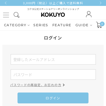
3,000円（税込）以上ご購入で送料無料
コクヨ公式ステーショナリーオンラインショップ
0
CATEGORY
SERIES
FEATURE
GUIDE
ログイン
パスワードの再設定、お忘れの方
ログイン