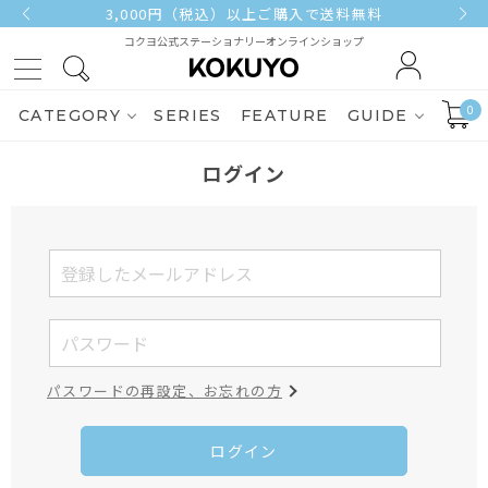
3,000円（税込）以上ご購入で送料無料
コクヨ公式ステーショナリーオンラインショップ
0
CATEGORY
SERIES
FEATURE
GUIDE
ログイン
パスワードの再設定、お忘れの方
ログイン