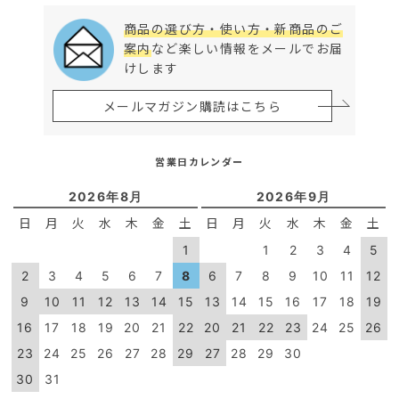
商品の選び方・使い方・新商品のご
案内
など楽しい情報をメールでお届
けします
メールマガジン購読はこちら
営業日カレンダー
2026年8月
2026年9月
日
月
火
水
木
金
土
日
月
火
水
木
金
土
1
1
2
3
4
5
2
3
4
5
6
7
8
6
7
8
9
10
11
12
9
10
11
12
13
14
15
13
14
15
16
17
18
19
16
17
18
19
20
21
22
20
21
22
23
24
25
26
23
24
25
26
27
28
29
27
28
29
30
30
31