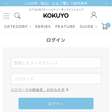
3,000円（税込）以上ご購入で送料無料
コクヨ公式ステーショナリーオンラインショップ
0
CATEGORY
SERIES
FEATURE
GUIDE
ログイン
パスワードの再設定、お忘れの方
ログイン