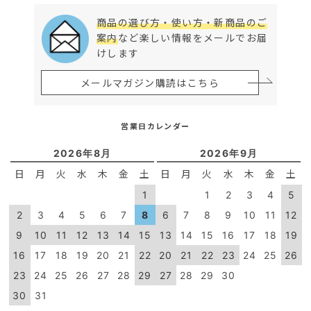
商品の選び方・使い方・新商品のご
案内
など楽しい情報をメールでお届
けします
メールマガジン購読はこちら
営業日カレンダー
2026年8月
2026年9月
日
月
火
水
木
金
土
日
月
火
水
木
金
土
1
1
2
3
4
5
2
3
4
5
6
7
8
6
7
8
9
10
11
12
9
10
11
12
13
14
15
13
14
15
16
17
18
19
16
17
18
19
20
21
22
20
21
22
23
24
25
26
23
24
25
26
27
28
29
27
28
29
30
30
31