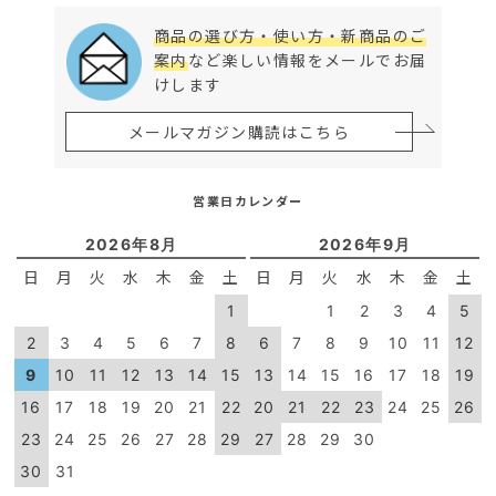
商品の選び方・使い方・新商品のご
案内
など楽しい情報をメールでお届
けします
メールマガジン購読はこちら
営業日カレンダー
2026年8月
2026年9月
日
月
火
水
木
金
土
日
月
火
水
木
金
土
1
1
2
3
4
5
2
3
4
5
6
7
8
6
7
8
9
10
11
12
9
10
11
12
13
14
15
13
14
15
16
17
18
19
16
17
18
19
20
21
22
20
21
22
23
24
25
26
23
24
25
26
27
28
29
27
28
29
30
30
31