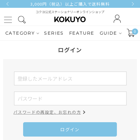
3,000円（税込）以上ご購入で送料無料
コクヨ公式ステーショナリーオンラインショップ
0
CATEGORY
SERIES
FEATURE
GUIDE
ログイン
パスワードの再設定、お忘れの方
ログイン