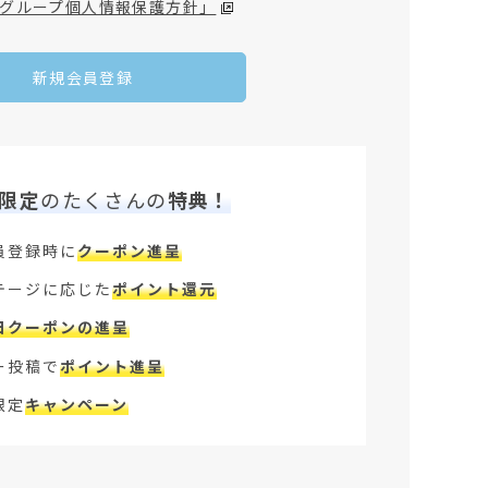
グループ個人情報保護方針」
新規会員登録
限定
のたくさんの
特典！
員登録時に
クーポン進呈
テージに応じた
ポイント還元
日クーポンの進呈
ー投稿で
ポイント進呈
限定
キャンペーン