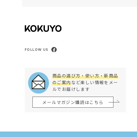
FOLLOW US
商品の選び方・使い方・新商品
のご案内
など楽しい情報をメー
ルでお届けします
メールマガジン購読はこちら