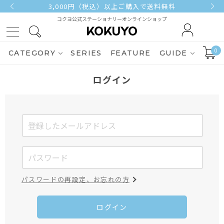
3,000円（税込）以上ご購入で送料無料
コクヨ公式ステーショナリーオンラインショップ
0
CATEGORY
SERIES
FEATURE
GUIDE
ログイン
パスワードの再設定、お忘れの方
ログイン