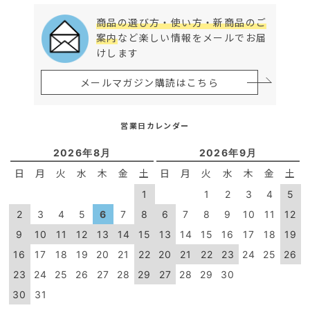
商品の選び方・使い方・新商品のご
案内
など楽しい情報をメールでお届
けします
メールマガジン購読はこちら
営業日カレンダー
2026年8月
2026年9月
日
月
火
水
木
金
土
日
月
火
水
木
金
土
1
1
2
3
4
5
2
3
4
5
6
7
8
6
7
8
9
10
11
12
9
10
11
12
13
14
15
13
14
15
16
17
18
19
16
17
18
19
20
21
22
20
21
22
23
24
25
26
23
24
25
26
27
28
29
27
28
29
30
30
31