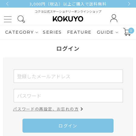
3,000円（税込）以上ご購入で送料無料
コクヨ公式ステーショナリーオンラインショップ
0
CATEGORY
SERIES
FEATURE
GUIDE
ログイン
パスワードの再設定、お忘れの方
ログイン