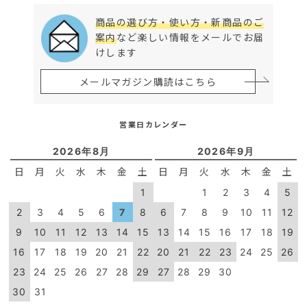
商品の選び方・使い方・新商品のご
案内
など楽しい情報をメールでお届
けします
メールマガジン購読はこちら
営業日カレンダー
2026年8月
2026年9月
日
月
火
水
木
金
土
日
月
火
水
木
金
土
1
1
2
3
4
5
2
3
4
5
6
7
8
6
7
8
9
10
11
12
9
10
11
12
13
14
15
13
14
15
16
17
18
19
16
17
18
19
20
21
22
20
21
22
23
24
25
26
23
24
25
26
27
28
29
27
28
29
30
30
31