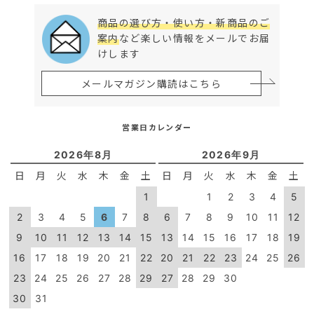
商品の選び方・使い方・新商品のご
案内
など楽しい情報をメールでお届
けします
メールマガジン購読はこちら
営業日カレンダー
2026年8月
2026年9月
日
月
火
水
木
金
土
日
月
火
水
木
金
土
1
1
2
3
4
5
2
3
4
5
6
7
8
6
7
8
9
10
11
12
9
10
11
12
13
14
15
13
14
15
16
17
18
19
16
17
18
19
20
21
22
20
21
22
23
24
25
26
23
24
25
26
27
28
29
27
28
29
30
30
31