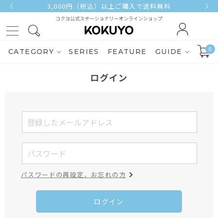
3,000円（税込）以上ご購入で送料無料
コクヨ公式ステーショナリーオンラインショップ
0
CATEGORY
SERIES
FEATURE
GUIDE
ログイン
パスワードの再設定、お忘れの方
ログイン