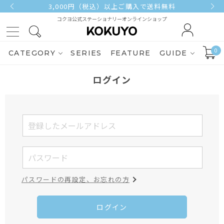
3,000円（税込）以上ご購入で送料無料
コクヨ公式ステーショナリーオンラインショップ
0
CATEGORY
SERIES
FEATURE
GUIDE
ログイン
パスワードの再設定、お忘れの方
ログイン