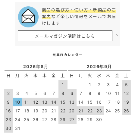
商品の選び方・使い方・新商品のご
案内
など楽しい情報をメールでお届
けします
メールマガジン購読はこちら
営業日カレンダー
2026年8月
2026年9月
日
月
火
水
木
金
土
日
月
火
水
木
金
土
1
1
2
3
4
5
2
3
4
5
6
7
8
6
7
8
9
10
11
12
9
10
11
12
13
14
15
13
14
15
16
17
18
19
16
17
18
19
20
21
22
20
21
22
23
24
25
26
23
24
25
26
27
28
29
27
28
29
30
30
31