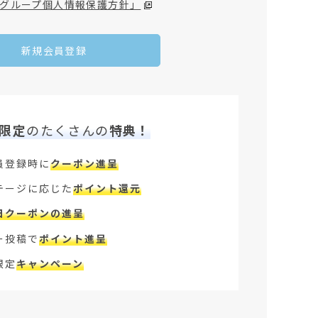
グループ個人情報保護方針」
新規会員登録
限定
のたくさんの
特典！
員登録時に
クーポン進呈
テージに応じた
ポイント還元
日クーポンの進呈
ー投稿で
ポイント進呈
限定
キャンペーン