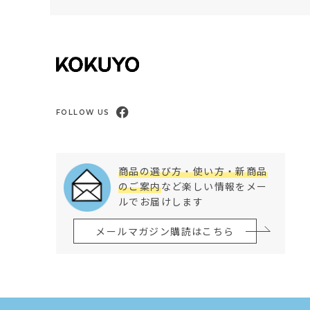
FOLLOW US
商品の選び方・使い方・新商品
のご案内
など楽しい情報をメー
ルでお届けします
メールマガジン購読はこちら