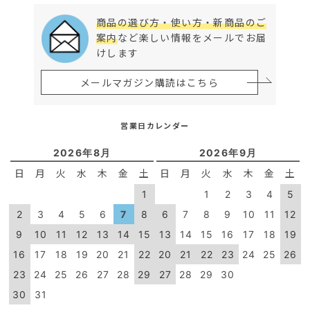
商品の選び方・使い方・新商品のご
案内
など楽しい情報をメールでお届
けします
メールマガジン購読はこちら
営業日カレンダー
2026年8月
2026年9月
日
月
火
水
木
金
土
日
月
火
水
木
金
土
1
1
2
3
4
5
2
3
4
5
6
7
8
6
7
8
9
10
11
12
9
10
11
12
13
14
15
13
14
15
16
17
18
19
16
17
18
19
20
21
22
20
21
22
23
24
25
26
23
24
25
26
27
28
29
27
28
29
30
30
31