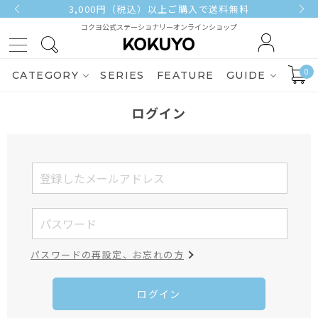
3,000円（税込）以上ご購入で送料無料
コクヨ公式ステーショナリーオンラインショップ
0
CATEGORY
SERIES
FEATURE
GUIDE
ログイン
パスワードの再設定、お忘れの方
ログイン