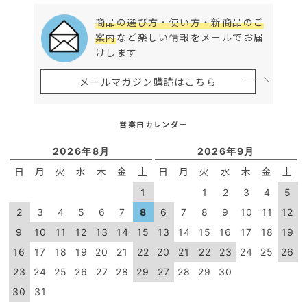
商品の選び方・使い方・新商品のご
案内
など楽しい情報をメールでお届
けします
メールマガジン購読はこちら
営業日カレンダー
2026年8月
2026年9月
日
月
火
水
木
金
土
日
月
火
水
木
金
土
1
1
2
3
4
5
2
3
4
5
6
7
8
6
7
8
9
10
11
12
9
10
11
12
13
14
15
13
14
15
16
17
18
19
16
17
18
19
20
21
22
20
21
22
23
24
25
26
23
24
25
26
27
28
29
27
28
29
30
30
31