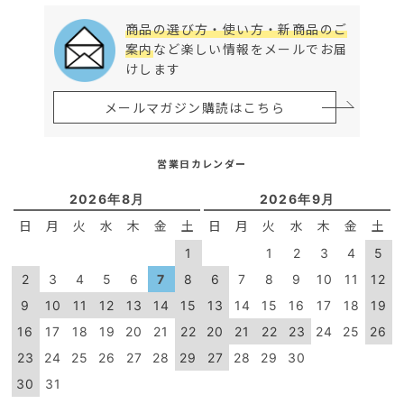
商品の選び方・使い方・新商品のご
案内
など楽しい情報をメールでお届
けします
メールマガジン購読はこちら
営業日カレンダー
2026年8月
2026年9月
日
月
火
水
木
金
土
日
月
火
水
木
金
土
1
1
2
3
4
5
2
3
4
5
6
7
8
6
7
8
9
10
11
12
9
10
11
12
13
14
15
13
14
15
16
17
18
19
16
17
18
19
20
21
22
20
21
22
23
24
25
26
23
24
25
26
27
28
29
27
28
29
30
30
31