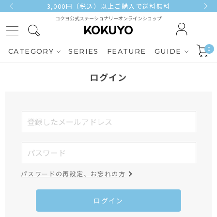
3,000円（税込）以上ご購入で送料無料
コクヨ公式ステーショナリーオンラインショップ
0
CATEGORY
SERIES
FEATURE
GUIDE
ログイン
パスワードの再設定、お忘れの方
ログイン