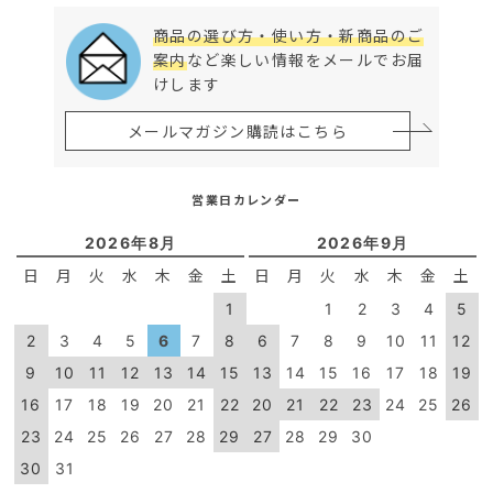
商品の選び方・使い方・新商品のご
案内
など楽しい情報をメールでお届
けします
メールマガジン購読はこちら
営業日カレンダー
2026年8月
2026年9月
日
月
火
水
木
金
土
日
月
火
水
木
金
土
1
1
2
3
4
5
2
3
4
5
6
7
8
6
7
8
9
10
11
12
9
10
11
12
13
14
15
13
14
15
16
17
18
19
16
17
18
19
20
21
22
20
21
22
23
24
25
26
23
24
25
26
27
28
29
27
28
29
30
30
31