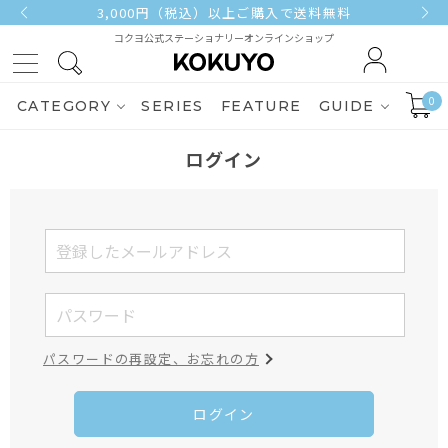
3,000円（税込）以上ご購入で送料無料
コクヨ公式ステーショナリーオンラインショップ
0
CATEGORY
SERIES
FEATURE
GUIDE
ログイン
パスワードの再設定、お忘れの方
ログイン