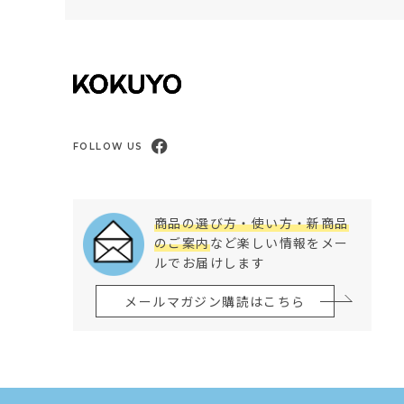
FOLLOW US
商品の選び方・使い方・新商品
のご案内
など楽しい情報をメー
ルでお届けします
メールマガジン購読はこちら