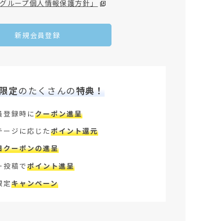
グループ個人情報保護方針」
新規会員登録
限定
のたくさんの
特典！
員登録時に
クーポン進呈
テージに応じた
ポイント還元
日クーポンの進呈
ー投稿で
ポイント進呈
限定
キャンペーン