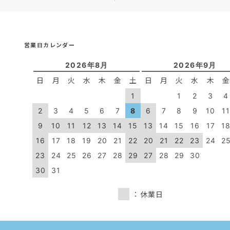
営業日カレンダー
2026年8月
2026年9月
日
月
火
水
木
金
土
日
月
火
水
木
1
1
2
3
4
2
3
4
5
6
7
8
6
7
8
9
10
1
9
10
11
12
13
14
15
13
14
15
16
17
1
16
17
18
19
20
21
22
20
21
22
23
24
2
23
24
25
26
27
28
29
27
28
29
30
30
31
：休業日