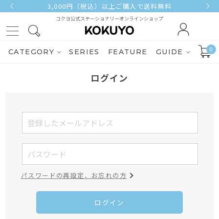
3,000円（税込）以上ご購入で送料無料
コクヨ公式ステーショナリーオンラインショップ
0
CATEGORY
SERIES
FEATURE
GUIDE
ログイン
パスワードの再設定、お忘れの方
ログイン