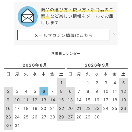
商品の選び方・使い方・新商品のご
案内
など楽しい情報をメールでお届
けします
メールマガジン購読はこちら
営業日カレンダー
2026年8月
2026年9月
日
月
火
水
木
金
土
日
月
火
水
木
金
土
1
1
2
3
4
5
2
3
4
5
6
7
8
6
7
8
9
10
11
12
9
10
11
12
13
14
15
13
14
15
16
17
18
19
16
17
18
19
20
21
22
20
21
22
23
24
25
26
23
24
25
26
27
28
29
27
28
29
30
30
31