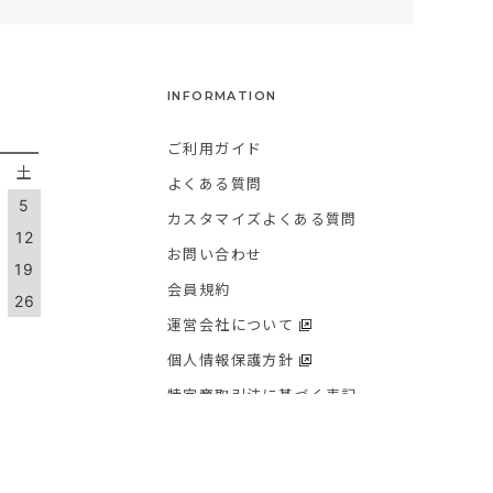
INFORMATION
ご利用ガイド
金
土
よくある質問
5
カスタマイズよくある質問
1
12
お問い合わせ
8
19
会員規約
5
26
運営会社について
個人情報保護方針
特定商取引法に基づく表記