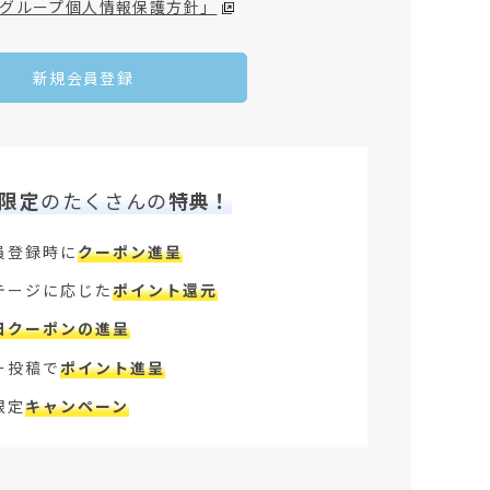
グループ個人情報保護方針」
新規会員登録
限定
のたくさんの
特典！
員登録時に
クーポン進呈
テージに応じた
ポイント還元
日クーポンの進呈
ー投稿で
ポイント進呈
限定
キャンペーン