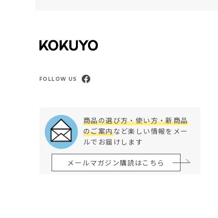
FOLLOW US
商品の選び方・使い方・新商品
のご案内
など楽しい情報をメー
ルでお届けします
メールマガジン購読はこちら