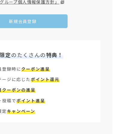
グループ個人情報保護方針」
新規会員登録
限定
のたくさんの
特典！
員登録時に
クーポン進呈
テージに応じた
ポイント還元
日クーポンの進呈
ー投稿で
ポイント進呈
限定
キャンペーン