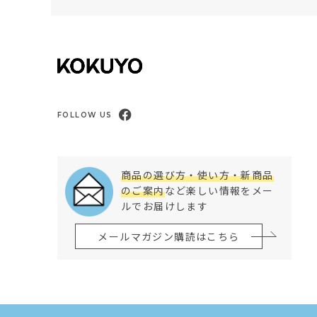
FOLLOW US
商品の選び方・使い方・新商品
のご案内
など楽しい情報をメー
ルでお届けします
メールマガジン購読はこちら