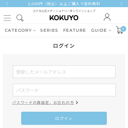
3,000円（税込）以上ご購入で送料無料
コクヨ公式ステーショナリーオンラインショップ
0
CATEGORY
SERIES
FEATURE
GUIDE
ログイン
パスワードの再設定、お忘れの方
ログイン