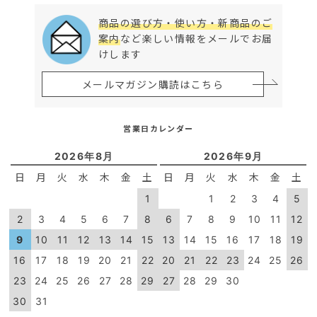
商品の選び方・使い方・新商品のご
案内
など楽しい情報をメールでお届
けします
メールマガジン購読はこちら
営業日カレンダー
2026年8月
2026年9月
日
月
火
水
木
金
土
日
月
火
水
木
金
土
1
1
2
3
4
5
2
3
4
5
6
7
8
6
7
8
9
10
11
12
9
10
11
12
13
14
15
13
14
15
16
17
18
19
16
17
18
19
20
21
22
20
21
22
23
24
25
26
23
24
25
26
27
28
29
27
28
29
30
30
31