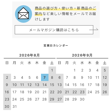
商品の選び方・使い方・新商品のご
案内
など楽しい情報をメールでお届
けします
メールマガジン購読はこちら
営業日カレンダー
2026年8月
2026年9月
日
月
火
水
木
金
土
日
月
火
水
木
金
土
1
1
2
3
4
5
2
3
4
5
6
7
8
6
7
8
9
10
11
12
9
10
11
12
13
14
15
13
14
15
16
17
18
19
16
17
18
19
20
21
22
20
21
22
23
24
25
26
23
24
25
26
27
28
29
27
28
29
30
30
31