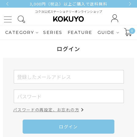
3,000円（税込）以上ご購入で送料無料
コクヨ公式ステーショナリーオンラインショップ
0
CATEGORY
SERIES
FEATURE
GUIDE
ログイン
パスワードの再設定、お忘れの方
ログイン