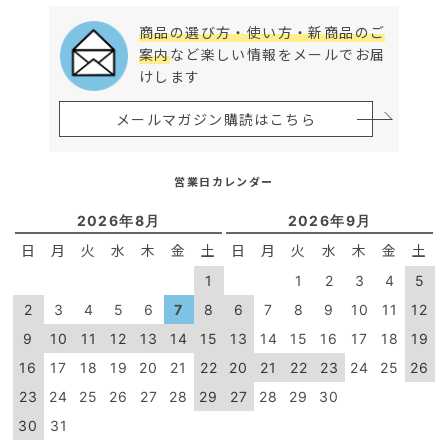
商品の選び方・使い方・新商品のご
案内
など楽しい情報をメールでお届
けします
メールマガジン購読はこちら
営業日カレンダー
2026年8月
2026年9月
日
月
火
水
木
金
土
日
月
火
水
木
金
土
1
1
2
3
4
5
2
3
4
5
6
7
8
6
7
8
9
10
11
12
9
10
11
12
13
14
15
13
14
15
16
17
18
19
16
17
18
19
20
21
22
20
21
22
23
24
25
26
23
24
25
26
27
28
29
27
28
29
30
30
31