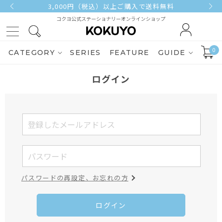
3,000円（税込）以上ご購入で送料無料
コクヨ公式ステーショナリーオンラインショップ
0
CATEGORY
SERIES
FEATURE
GUIDE
ログイン
パスワードの再設定、お忘れの方
ログイン