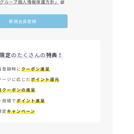
グループ個人情報保護方針」
新規会員登録
限定
のたくさんの
特典！
員登録時に
クーポン進呈
テージに応じた
ポイント還元
日クーポンの進呈
ー投稿で
ポイント進呈
限定
キャンペーン