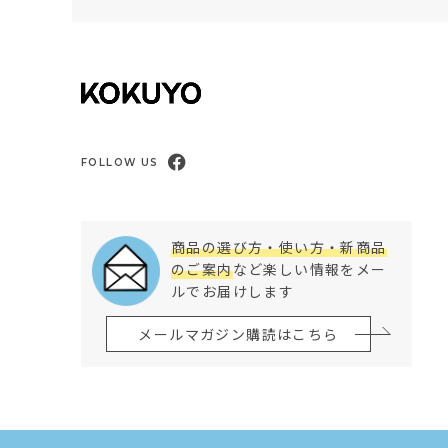
FOLLOW US
商品の選び方・使い方・新商品
のご案内
など楽しい情報をメー
ルでお届けします
メールマガジン購読はこちら