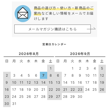
商品の選び方・使い方・新商品のご
案内
など楽しい情報をメールでお届
けします
メールマガジン購読はこちら
営業日カレンダー
2026年8月
2026年9月
日
月
火
水
木
金
土
日
月
火
水
木
金
土
1
1
2
3
4
5
2
3
4
5
6
7
8
6
7
8
9
10
11
12
9
10
11
12
13
14
15
13
14
15
16
17
18
19
16
17
18
19
20
21
22
20
21
22
23
24
25
26
23
24
25
26
27
28
29
27
28
29
30
30
31