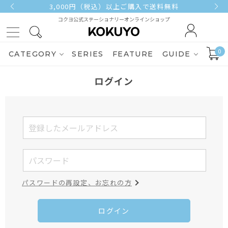
3,000円（税込）以上ご購入で送料無料
コクヨ公式ステーショナリーオンラインショップ
0
CATEGORY
SERIES
FEATURE
GUIDE
ログイン
パスワードの再設定、お忘れの方
ログイン