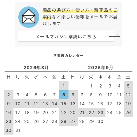
商品の選び方・使い方・新商品のご
案内
など楽しい情報をメールでお届
けします
メールマガジン購読はこちら
営業日カレンダー
2026年8月
2026年9月
日
月
火
水
木
金
土
日
月
火
水
木
金
土
1
1
2
3
4
5
2
3
4
5
6
7
8
6
7
8
9
10
11
12
9
10
11
12
13
14
15
13
14
15
16
17
18
19
16
17
18
19
20
21
22
20
21
22
23
24
25
26
23
24
25
26
27
28
29
27
28
29
30
30
31