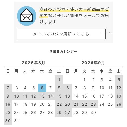
商品の選び方・使い方・新商品のご
案内
など楽しい情報をメールでお届
けします
メールマガジン購読はこちら
営業日カレンダー
2026年8月
2026年9月
日
月
火
水
木
金
土
日
月
火
水
木
金
土
1
1
2
3
4
5
2
3
4
5
6
7
8
6
7
8
9
10
11
12
9
10
11
12
13
14
15
13
14
15
16
17
18
19
16
17
18
19
20
21
22
20
21
22
23
24
25
26
23
24
25
26
27
28
29
27
28
29
30
30
31