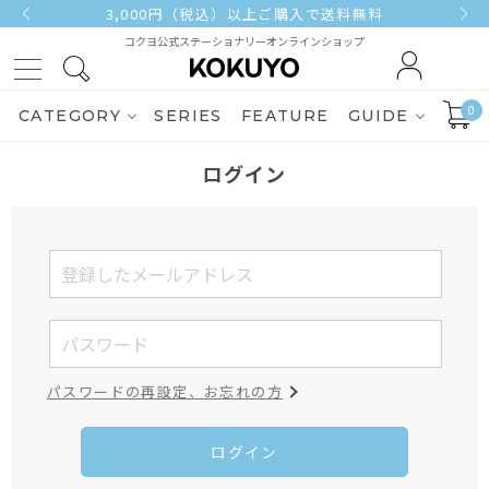
3,000円（税込）以上ご購入で送料無料
コクヨ公式ステーショナリーオンラインショップ
0
CATEGORY
SERIES
FEATURE
GUIDE
ログイン
パスワードの再設定、お忘れの方
ログイン