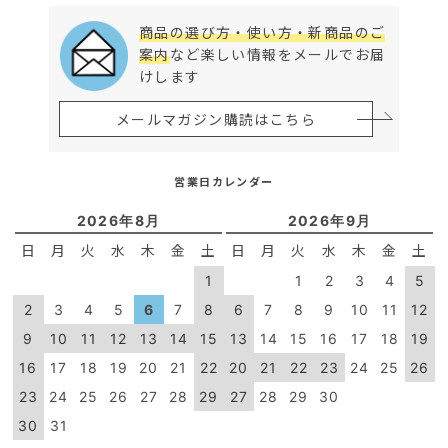
商品の選び方・使い方・新商品のご
案内
など楽しい情報をメールでお届
けします
メールマガジン購読はこちら
営業日カレンダー
2026年8月
2026年9月
日
月
火
水
木
金
土
日
月
火
水
木
金
土
1
1
2
3
4
5
2
3
4
5
6
7
8
6
7
8
9
10
11
12
9
10
11
12
13
14
15
13
14
15
16
17
18
19
16
17
18
19
20
21
22
20
21
22
23
24
25
26
23
24
25
26
27
28
29
27
28
29
30
30
31