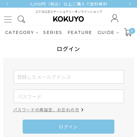
3,000円（税込）以上ご購入で送料無料
コクヨ公式ステーショナリーオンラインショップ
0
CATEGORY
SERIES
FEATURE
GUIDE
ログイン
パスワードの再設定、お忘れの方
ログイン