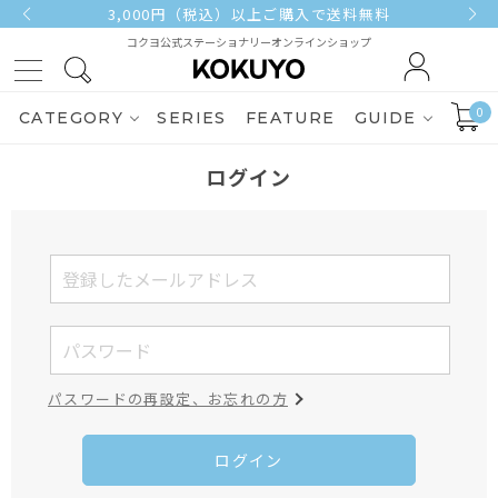
3,000円（税込）以上ご購入で送料無料
コクヨ公式ステーショナリーオンラインショップ
0
CATEGORY
SERIES
FEATURE
GUIDE
ログイン
パスワードの再設定、お忘れの方
ログイン