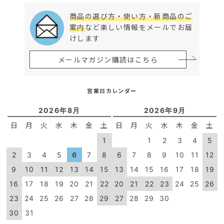
商品の選び方・使い方・新商品のご
案内
など楽しい情報をメールでお届
けします
メールマガジン購読はこちら
営業日カレンダー
2026年8月
2026年9月
日
月
火
水
木
金
土
日
月
火
水
木
金
土
1
1
2
3
4
5
2
3
4
5
6
7
8
6
7
8
9
10
11
12
9
10
11
12
13
14
15
13
14
15
16
17
18
19
16
17
18
19
20
21
22
20
21
22
23
24
25
26
23
24
25
26
27
28
29
27
28
29
30
30
31