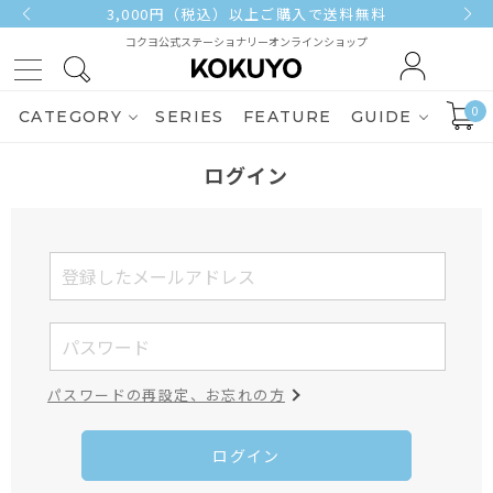
3,000円（税込）以上ご購入で送料無料
コクヨ公式ステーショナリーオンラインショップ
0
CATEGORY
SERIES
FEATURE
GUIDE
ログイン
パスワードの再設定、お忘れの方
ログイン