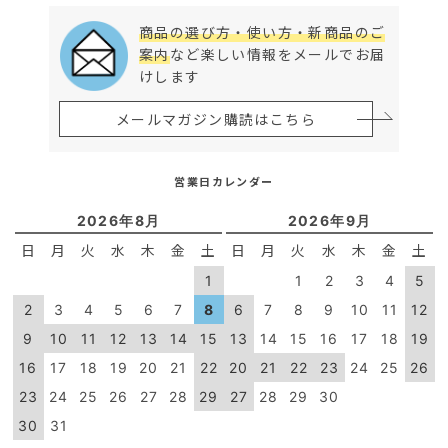
商品の選び方・使い方・新商品のご
案内
など楽しい情報をメールでお届
けします
メールマガジン購読はこちら
営業日カレンダー
2026年8月
2026年9月
日
月
火
水
木
金
土
日
月
火
水
木
金
土
1
1
2
3
4
5
2
3
4
5
6
7
8
6
7
8
9
10
11
12
9
10
11
12
13
14
15
13
14
15
16
17
18
19
16
17
18
19
20
21
22
20
21
22
23
24
25
26
23
24
25
26
27
28
29
27
28
29
30
30
31