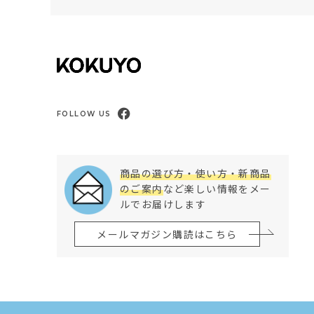
FOLLOW US
商品の選び方・使い方・新商品
のご案内
など楽しい情報をメー
ルでお届けします
メールマガジン購読はこちら