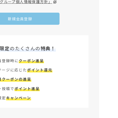
グループ個人情報保護方針」
新規会員登録
限定
のたくさんの
特典！
員登録時に
クーポン進呈
テージに応じた
ポイント還元
日クーポンの進呈
ー投稿で
ポイント進呈
限定
キャンペーン