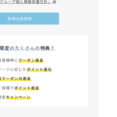
グループ個人情報保護方針」
新規会員登録
限定
のたくさんの
特典！
員登録時に
クーポン進呈
テージに応じた
ポイント還元
日クーポンの進呈
ー投稿で
ポイント進呈
限定
キャンペーン