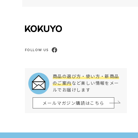
FOLLOW US
商品の選び方・使い方・新商品
のご案内
など楽しい情報をメー
ルでお届けします
メールマガジン購読はこちら