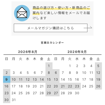
商品の選び方・使い方・新商品のご
案内
など楽しい情報をメールでお届
けします
メールマガジン購読はこちら
営業日カレンダー
2026年8月
2026年9月
日
月
火
水
木
金
土
日
月
火
水
木
金
土
1
1
2
3
4
5
2
3
4
5
6
7
8
6
7
8
9
10
11
12
9
10
11
12
13
14
15
13
14
15
16
17
18
19
16
17
18
19
20
21
22
20
21
22
23
24
25
26
23
24
25
26
27
28
29
27
28
29
30
30
31