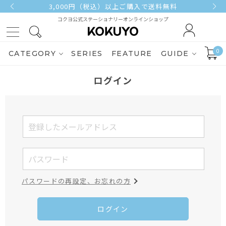
3,000円（税込）以上ご購入で送料無料
コクヨ公式ステーショナリーオンラインショップ
0
CATEGORY
SERIES
FEATURE
GUIDE
ログイン
パスワードの再設定、お忘れの方
ログイン