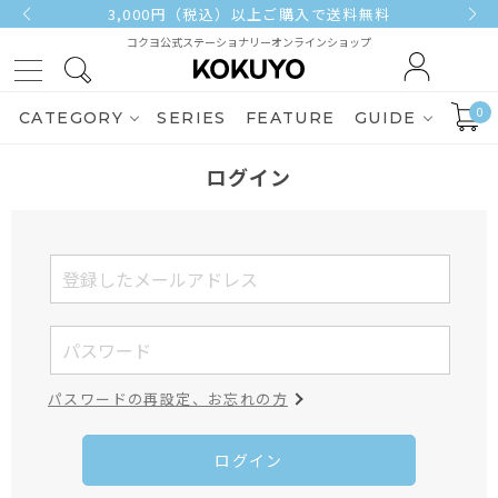
3,000円（税込）以上ご購入で送料無料
コクヨ公式ステーショナリーオンラインショップ
0
CATEGORY
SERIES
FEATURE
GUIDE
ログイン
パスワードの再設定、お忘れの方
ログイン