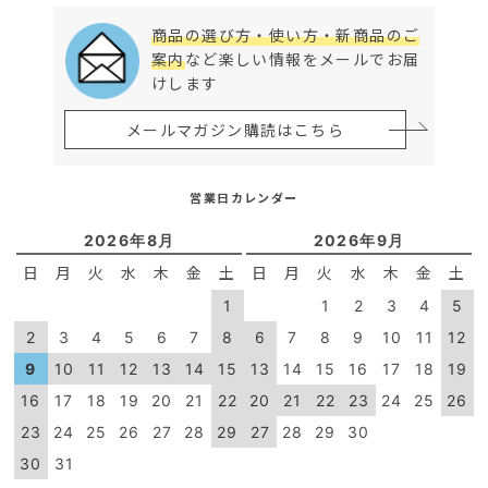
商品の選び方・使い方・新商品のご
案内
など楽しい情報をメールでお届
けします
メールマガジン購読はこちら
営業日カレンダー
2026年8月
2026年9月
日
月
火
水
木
金
土
日
月
火
水
木
金
土
1
1
2
3
4
5
2
3
4
5
6
7
8
6
7
8
9
10
11
12
9
10
11
12
13
14
15
13
14
15
16
17
18
19
16
17
18
19
20
21
22
20
21
22
23
24
25
26
23
24
25
26
27
28
29
27
28
29
30
30
31