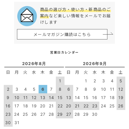
商品の選び方・使い方・新商品のご
案内
など楽しい情報をメールでお届
けします
メールマガジン購読はこちら
営業日カレンダー
2026年8月
2026年9月
日
月
火
水
木
金
土
日
月
火
水
木
金
土
1
1
2
3
4
5
2
3
4
5
6
7
8
6
7
8
9
10
11
12
9
10
11
12
13
14
15
13
14
15
16
17
18
19
16
17
18
19
20
21
22
20
21
22
23
24
25
26
23
24
25
26
27
28
29
27
28
29
30
30
31