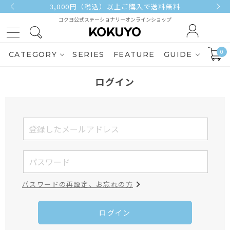
3,000円（税込）以上ご購入で送料無料
コクヨ公式ステーショナリーオンラインショップ
0
CATEGORY
SERIES
FEATURE
GUIDE
ログイン
パスワードの再設定、お忘れの方
ログイン